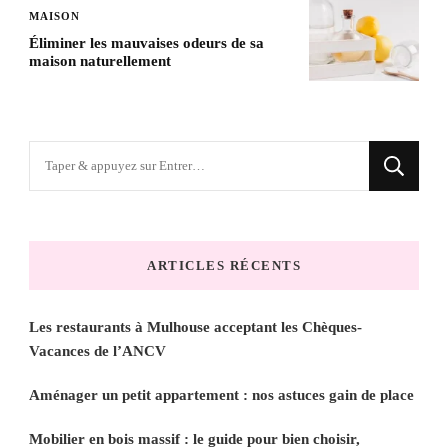
MAISON
Éliminer les mauvaises odeurs de sa
maison naturellement
Vous
recherchiez
quelque
chose
ARTICLES RÉCENTS
?
Les restaurants à Mulhouse acceptant les Chèques-
Vacances de l’ANCV
Aménager un petit appartement : nos astuces gain de place
Mobilier en bois massif : le guide pour bien choisir,