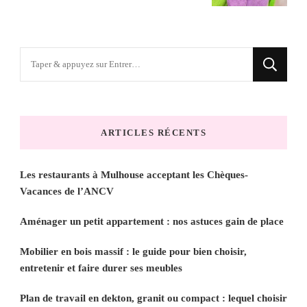
Vous
recherchiez
quelque
chose
ARTICLES RÉCENTS
?
Les restaurants à Mulhouse acceptant les Chèques-
Vacances de l’ANCV
Aménager un petit appartement : nos astuces gain de place
Mobilier en bois massif : le guide pour bien choisir,
entretenir et faire durer ses meubles
Plan de travail en dekton, granit ou compact : lequel choisir