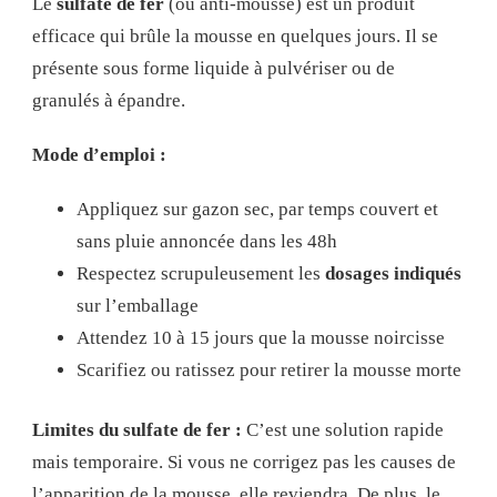
Le
sulfate de fer
(ou anti-mousse) est un produit
efficace qui brûle la mousse en quelques jours. Il se
présente sous forme liquide à pulvériser ou de
granulés à épandre.
Mode d’emploi :
Appliquez sur gazon sec, par temps couvert et
sans pluie annoncée dans les 48h
Respectez scrupuleusement les
dosages indiqués
sur l’emballage
Attendez 10 à 15 jours que la mousse noircisse
Scarifiez ou ratissez pour retirer la mousse morte
Limites du sulfate de fer :
C’est une solution rapide
mais temporaire. Si vous ne corrigez pas les causes de
l’apparition de la mousse, elle reviendra. De plus, le