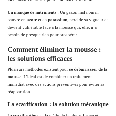
Un manque de nutriments
: Un gazon mal nourri,
pauvre en
azote
et en
potassium
, perd de sa vigueur et
devient vulnérable face à la mousse qui, elle, n’a
besoin de presque rien pour prospérer.
Comment éliminer la mousse :
les solutions efficaces
Plusieurs méthodes existent pour
se débarrasser de la
mousse
. L’idéal est de combiner un traitement
immédiat avec des actions préventives pour éviter sa
réapparition.
La scarification : la solution mécanique
La
scarification
est la méthode la plus efficace et