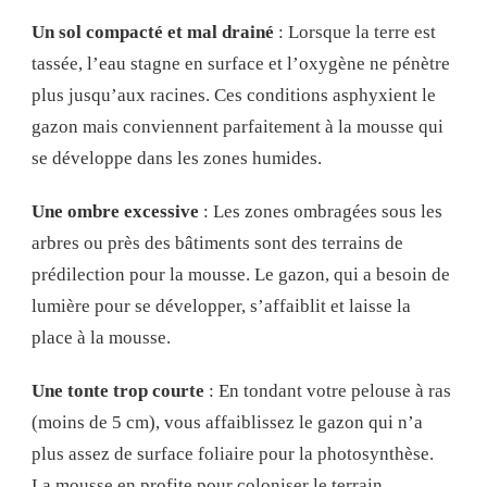
Un sol compacté et mal drainé
: Lorsque la terre est
tassée, l’eau stagne en surface et l’oxygène ne pénètre
plus jusqu’aux racines. Ces conditions asphyxient le
gazon mais conviennent parfaitement à la mousse qui
se développe dans les zones humides.
Une ombre excessive
: Les zones ombragées sous les
arbres ou près des bâtiments sont des terrains de
prédilection pour la mousse. Le gazon, qui a besoin de
lumière pour se développer, s’affaiblit et laisse la
place à la mousse.
Une tonte trop courte
: En tondant votre pelouse à ras
(moins de 5 cm), vous affaiblissez le gazon qui n’a
plus assez de surface foliaire pour la photosynthèse.
La mousse en profite pour coloniser le terrain.