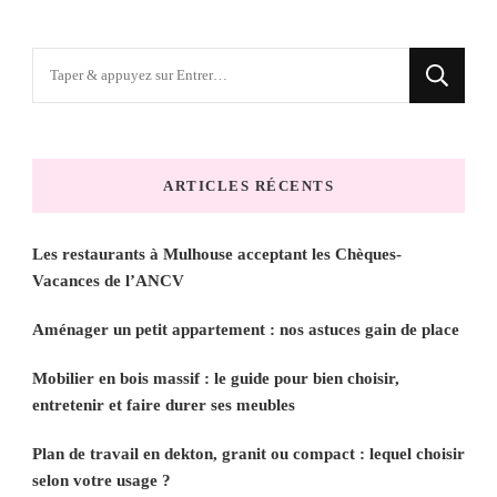
Vous
recherchiez
quelque
chose
ARTICLES RÉCENTS
?
Les restaurants à Mulhouse acceptant les Chèques-
Vacances de l’ANCV
Aménager un petit appartement : nos astuces gain de place
Mobilier en bois massif : le guide pour bien choisir,
entretenir et faire durer ses meubles
Plan de travail en dekton, granit ou compact : lequel choisir
selon votre usage ?