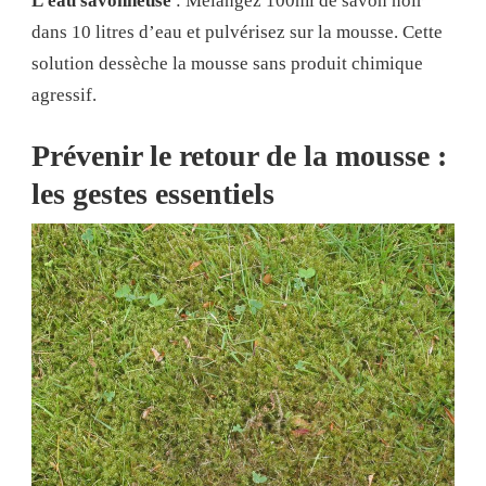
L’eau savonneuse
: Mélangez 100ml de savon noir
dans 10 litres d’eau et pulvérisez sur la mousse. Cette
solution dessèche la mousse sans produit chimique
agressif.
Prévenir le retour de la mousse :
les gestes essentiels