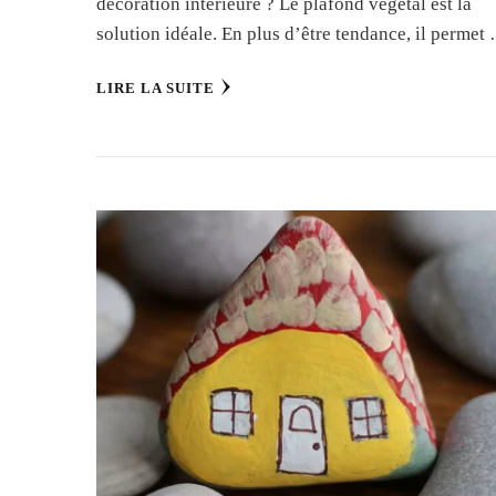
décoration intérieure ? Le plafond végétal est la
solution idéale. En plus d’être tendance, il permet
LIRE LA SUITE