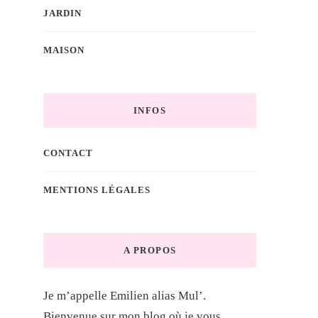
JARDIN
MAISON
INFOS
CONTACT
MENTIONS LÉGALES
A PROPOS
Je m’appelle Emilien alias Mul’.
Bienvenue sur mon blog où je vous