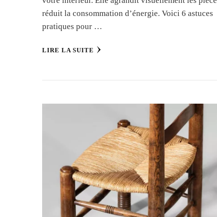
votre intérieur. Elle agrandit visuellement les pièce
réduit la consommation d’énergie. Voici 6 astuces
pratiques pour …
LIRE LA SUITE