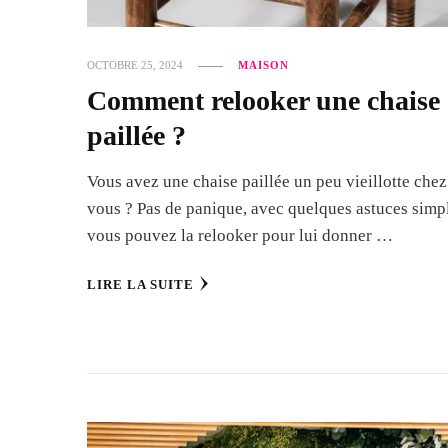
OCTOBRE 25, 2024
MAISON
Comment relooker une chaise
paillée ?
Vous avez une chaise paillée un peu vieillotte chez
vous ? Pas de panique, avec quelques astuces simp
vous pouvez la relooker pour lui donner …
LIRE LA SUITE