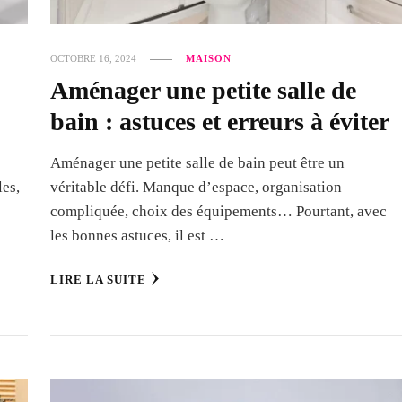
OCTOBRE 16, 2024
MAISON
Aménager une petite salle de
bain : astuces et erreurs à éviter
Aménager une petite salle de bain peut être un
les,
véritable défi. Manque d’espace, organisation
compliquée, choix des équipements… Pourtant, avec
les bonnes astuces, il est …
LIRE LA SUITE