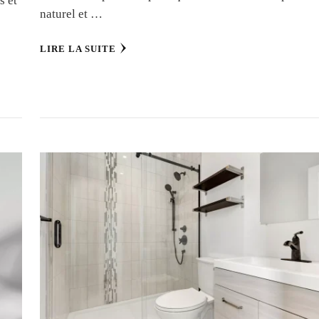
s et
naturel et …
LIRE LA SUITE