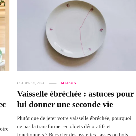
OCTOBRE 6, 2024
MAISON
Vaisselle ébréchée : astuces pour
ec
lui donner une seconde vie
Plutôt que de jeter votre vaisselle ébréchée, pourquoi
ne pas la transformer en objets décoratifs et
votre
fonctionnels ? Recycler des assiettes, tasses ou bols