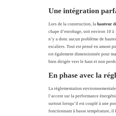
Une intégration parfa
Lors de la construction, la
hauteur d
chape d’enrobage, soit environ 10 à 1
n’y a donc aucun problème de hauteur
escaliers. Tout est pensé en amont po
est également dimensionnée pour maxi
bien dirigée vers le haut et non perdu
En phase avec la ré
La réglementation environnemental
l’accent sur la performance énergéti
surtout lorsqu’il est couplé à une p
fonctionnant à basse température, il f