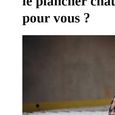
le plancher chauf
pour vous ?