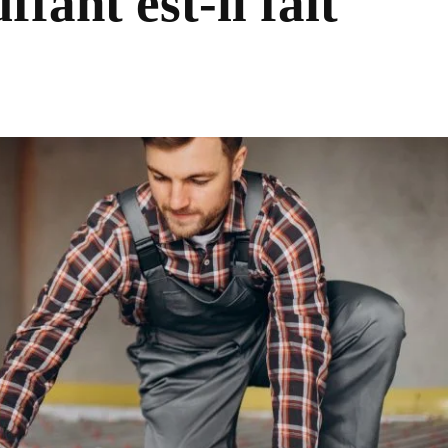
fant est-il fait