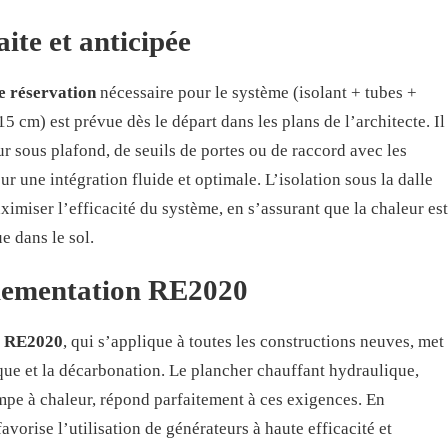
ite et anticipée
e réservation
nécessaire pour le système (isolant + tubes +
5 cm) est prévue dès le départ dans les plans de l’architecte. Il
 sous plafond, de seuils de portes ou de raccord avec les
ur une intégration fluide et optimale. L’isolation sous la dalle
miser l’efficacité du système, en s’assurant que la chaleur est
e dans le sol.
glementation RE2020
e
RE2020
, qui s’applique à toutes les constructions neuves, met
que et la décarbonation. Le plancher chauffant hydraulique,
ompe à chaleur, répond parfaitement à ces exigences. En
avorise l’utilisation de générateurs à haute efficacité et