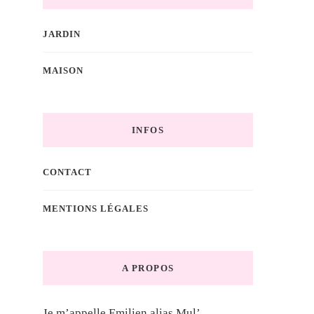
JARDIN
MAISON
INFOS
CONTACT
MENTIONS LÉGALES
A PROPOS
Je m’appelle Emilien alias Mul’.