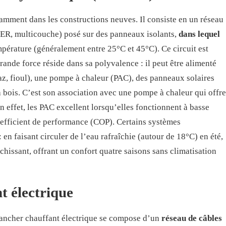
tamment dans les constructions neuves. Il consiste en un réseau
PER, multicouche) posé sur des panneaux isolants,
dans lequel
pérature (généralement entre 25°C et 45°C). Ce circuit est
grande force réside dans sa polyvalence : il peut être alimenté
z, fioul), une pompe à chaleur (PAC), des panneaux solaires
bois. C’est son association avec une pompe à chaleur qui offre
 effet, les PAC excellent lorsqu’elles fonctionnent à basse
oefficient de performance (COP). Certains systèmes
en faisant circuler de l’eau rafraîchie (autour de 18°C) en été,
îchissant, offrant un confort quatre saisons sans climatisation
t électrique
plancher chauffant électrique se compose d’un
réseau de câbles