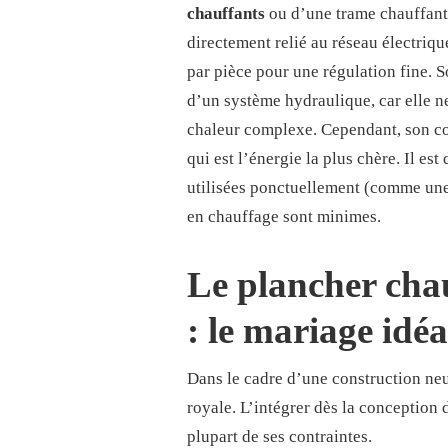
chauffants
ou d’une trame chauffante
directement relié au réseau électriqu
par pièce pour une régulation fine. S
d’un système hydraulique, car elle ne 
chaleur complexe. Cependant, son coût
qui est l’énergie la plus chère. Il es
utilisées ponctuellement (comme une 
en chauffage sont minimes.
Le plancher cha
: le mariage idéa
Dans le cadre d’une construction neu
royale. L’intégrer dès la conception d
plupart de ses contraintes.