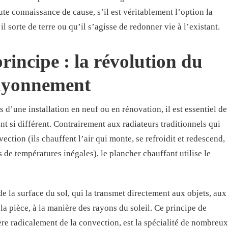
te connaissance de cause, s’il est véritablement l’option la
il sorte de terre ou qu’il s’agisse de redonner vie à l’existant.
incipe : la révolution du
rayonnement
 d’une installation en neuf ou en rénovation, il est essentiel de
ant si différent. Contrairement aux radiateurs traditionnels qui
ction (ils chauffent l’air qui monte, se refroidit et redescend,
s de températures inégales), le plancher chauffant utilise le
e la surface du sol, qui la transmet directement aux objets, aux
a pièce, à la manière des rayons du soleil. Ce principe de
re radicalement de la convection, est la spécialité de nombreux