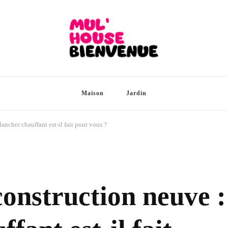
Maison
Jardin
ancher chauffant est-il fait pour vous ?
onstruction neuve :