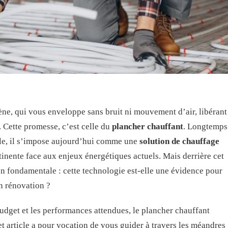
e, qui vous enveloppe sans bruit ni mouvement d’air, libérant
. Cette promesse, c’est celle du
plancher chauffant
. Longtemps
le, il s’impose aujourd’hui comme une
solution de chauffage
tinente face aux enjeux énergétiques actuels. Mais derrière cet
on fondamentale : cette technologie est-elle une évidence pour
n rénovation ?
budget et les performances attendues, le plancher chauffant
et article a pour vocation de vous guider à travers les méandres