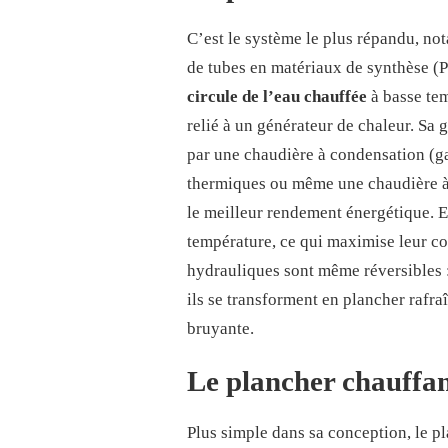
C’est le système le plus répandu, no
de tubes en matériaux de synthèse (
circule de l’eau chauffée
à basse tem
relié à un générateur de chaleur. Sa 
par une chaudière à condensation (ga
thermiques ou même une chaudière à 
le meilleur rendement énergétique. En
température, ce qui maximise leur c
hydrauliques sont même réversibles : 
ils se transforment en plancher rafra
bruyante.
Le plancher chauffan
Plus simple dans sa conception, le 