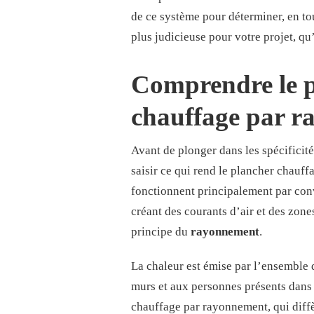
de ce système pour déterminer, en tou
plus judicieuse pour votre projet, qu’
Comprendre le pr
chauffage par 
Avant de plonger dans les spécificités
saisir ce qui rend le plancher chauff
fonctionnent principalement par conve
créant des courants d’air et des zone
principe du
rayonnement
.
La chaleur est émise par l’ensemble d
murs et aux personnes présents dans l
chauffage par rayonnement, qui diffè