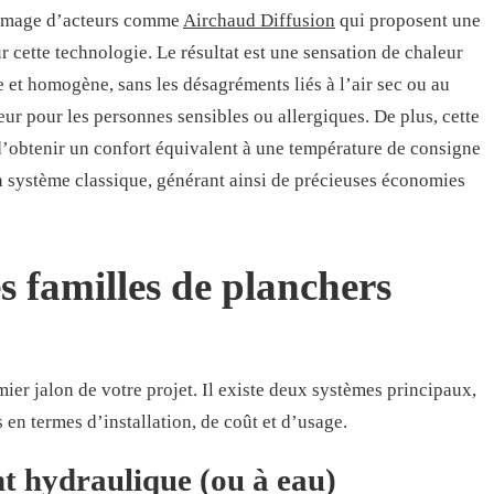
l’image d’acteurs comme
Airchaud Diffusion
qui proposent une
cette technologie. Le résultat est une sensation de chaleur
e et homogène, sans les désagréments liés à l’air sec ou au
ur pour les personnes sensibles ou allergiques. De plus, cette
d’obtenir un confort équivalent à une température de consigne
un système classique, générant ainsi de précieuses économies
 familles de planchers
mier jalon de votre projet. Il existe deux systèmes principaux,
 en termes d’installation, de coût et d’usage.
t hydraulique (ou à eau)